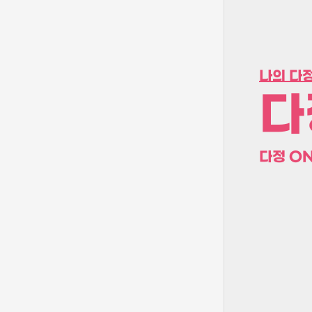
나의 다정
다
다정 ON